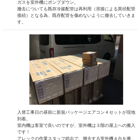
ガスを室外機にポンプダウン。
撤去についても既存冷媒配管は再利用（溶接による異径配管
接続）となる為、既存配管を傷めないように撤去していきま
す。
入替工事日の昼前に新規パッケージエアコン４セットが現地
到着。
室内機は客室で良いのですが、室外機は３階の屋上への搬入
です！
アレックの作業スタッフ総出で、撤去する室外機４台を搬