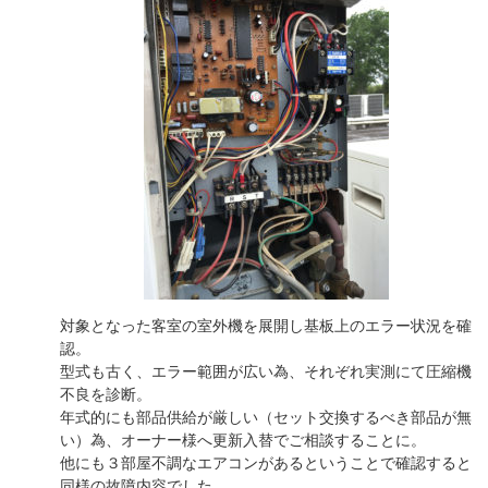
対象となった客室の室外機を展開し基板上のエラー状況を確
認。
型式も古く、エラー範囲が広い為、それぞれ実測にて圧縮機
不良を診断。
年式的にも部品供給が厳しい（セット交換するべき部品が無
い）為、オーナー様へ更新入替でご相談することに。
他にも３部屋不調なエアコンがあるということで確認すると
同様の故障内容でした。