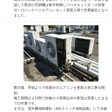
認して既存の空調機は集中制御しつつ４セット分（４部屋
分）のパッケージエアコンセット更新入替で作業確定となり
ました。
数日後、早朝より４部屋分のエアコンを更新入替工事を開
始。
施工期間は２日間で対象の４部屋以外の客室は営業したまま
での作業です。
まずは、室外機強制運転（MGスイッチ強制起動）にて冷媒