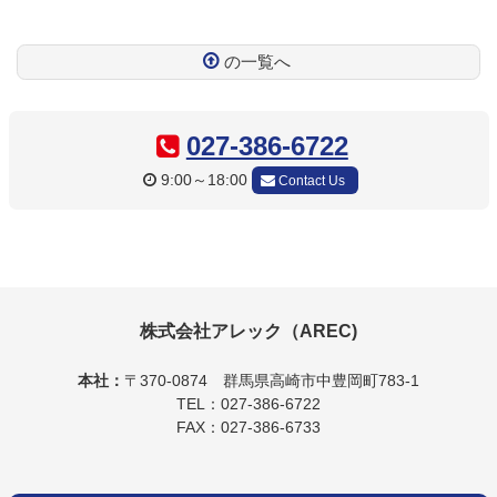
の一覧へ
コ
ペ
ン
ー
テ
ジ
027-386-6722
ン
の
9:00～18:00
Contact Us
ツ
先
本
頭
文
へ
の
戻
先
る
頭
へ
株式会社アレック（AREC)
戻
る
本社：
〒370-0874
群馬県高崎市中豊岡町783-1
TEL：027-386-6722
FAX：027-386-6733