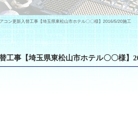
アコン更新入替工事【埼玉県東松山市ホテル〇〇様】2016/5/20施工
工事【埼玉県東松山市ホテル〇〇様】2016