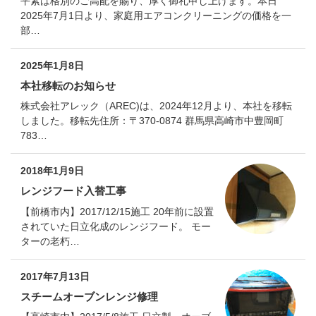
平素は格別のご高配を賜り、厚く御礼申し上げます。本日
2025年7月1日より、家庭用エアコンクリーニングの価格を一
部…
2025年1月8日
本社移転のお知らせ
株式会社アレック（AREC)は、2024年12月より、本社を移転
しました。移転先住所：〒370-0874 群馬県高崎市中豊岡町
783…
2018年1月9日
レンジフード入替工事
【前橋市内】2017/12/15施工 20年前に設置
されていた日立化成のレンジフード。 モー
ターの老朽…
2017年7月13日
スチームオーブンレンジ修理