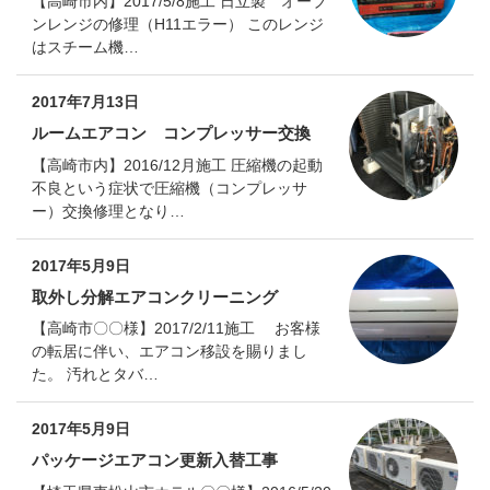
【高崎市内】2017/5/8施工 日立製 オーブ
ンレンジの修理（H11エラー） このレンジ
はスチーム機…
2017年7月13日
ルームエアコン コンプレッサー交換
【高崎市内】2016/12月施工 圧縮機の起動
不良という症状で圧縮機（コンプレッサ
ー）交換修理となり…
2017年5月9日
取外し分解エアコンクリーニング
【高崎市〇〇様】2017/2/11施工 お客様
の転居に伴い、エアコン移設を賜りまし
た。 汚れとタバ…
2017年5月9日
パッケージエアコン更新入替工事